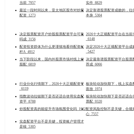
当前_7957
实作_8829
最近一段时间以来，亚太地区股市对炒股
决定靠谱股票配资成败的，往
配资_1273
本身_5304
决定股票配资开户炒股股票配资平台可靠
2026十大正规配资平台在当
_6148
吗成_3156
配资投资群体为什么更谨慎地看待配资杠
决定2026十大正规配资平台
_5427
杆A_4912
当下阶段以来，国内外股票市场对线上炒
决定最靠谱股票配资平台股票
股配_6819
荐成_6066
行业分化行情期下，2026十大正规配资平
板块轮动加快期下，线上实盘
_6119
面放_1974
指数波动拉锯期下是否还适合使用实盘配
板块轮动加快期下是否还适合
资平_8788
票配_9320
炒股配资真的能提升市场氛围变化吗_1902
配资风险控制不是关键，合规
心_7557
实盘配资平台不是关键，投资账户管理才
是核_5305