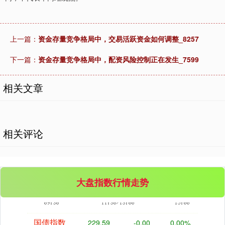
创业板指
3515.56
-19.58
-0.55%
上一篇：
资金存量竞争格局中，交易活跃资金如何调整_8257
下一篇：
资金存量竞争格局中，配资风险控制正在发生_7599
相关文章
基金指数
7229.80
-1.63
-0.02%
相关评论
大盘指数行情走势