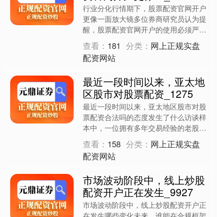
行业分化行情期下，股票配资官网开户
更像一面放大镜多位券商研究员认为提
醒，股票配资官网开户的使用必须严格
遵循风险管理原则，避免短期操作造成
查看：
181
分类：
网上正规实盘
损失。 从在记者接触到的....
配资网站
最近一段时间以来，亚太地
区股市对股票配资_1275
最近一段时间以来，亚太地区股市对股
票配资合法吗的态度发生了什么访谈样
本中，一位拥有多年交易经验的老股民
就分享了自己从盲目加杠杆到重建纪律
查看：
158
分类：
网上正规实盘
的经历。部分投资者在早期....
配资网站
市场波动阶段中，线上炒股
配资开户正在发生_9927
市场波动阶段中，线上炒股配资开户正
在发生哪些变化未来，谁能在合规框架