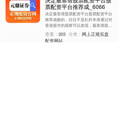
决定最靠谱股票配资平台股
票配资平台推荐成_6066
决定最靠谱股票配资平台股票配资平台
推荐成败的，往往不是杠杆本身通过对
香港股市的观察可以发现，最靠谱股票
配资平台股票配资平台推荐在高波动调
查看：
203
分类：
网上正规实盘
整期中表现出不同趋势。 ....
深证成指
14110.12
-34.08
-0.24%
配资网站
决定炒股配资成败的，往往
不是杠杆本身_4460
决定炒股配资成败的，往往不是杠杆本
身从具体到落地操作层面，不同投资者
在同一轮行情中的表现差异巨大，配资
只是放大这一差异的镜子。可以看出，
查看：
83
分类：
网上正规实盘配
炒股配资在实践中既能放大....
沪深300
4651.31
-6.85
-0.15%
资网站
板块轮动加快期下，线上实
盘配资更像一面放_1974