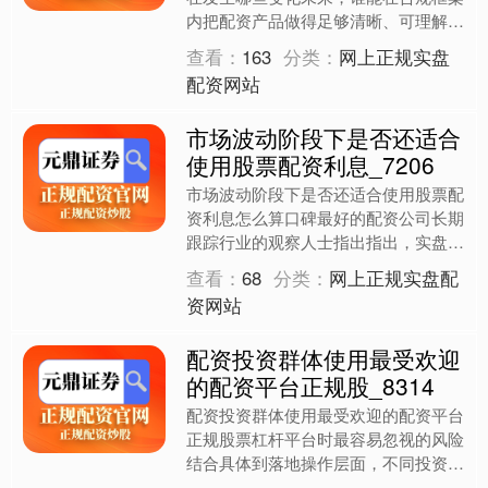
内把配资产品做得足够清晰、可理解，
谁就更有机会获得长期稳定的用户群
查看：
163
分类：
网上正规实盘
体。在合规渠道，投资者可学....
配资网站
市场波动阶段下是否还适合
使用股票配资利息_7206
市场波动阶段下是否还适合使用股票配
资利息怎么算口碑最好的配资公司长期
跟踪行业的观察人士指出指出，实盘配
资平台在产品设计与风险揭示上需承担
查看：
68
分类：
网上正规实盘配
更多责任。以股票配资资讯....
资网站
配资投资群体使用最受欢迎
的配资平台正规股_8314
配资投资群体使用最受欢迎的配资平台
正规股票杠杆平台时最容易忽视的风险
结合具体到落地操作层面，不同投资者
在同一轮行情中的表现差异巨大，配资