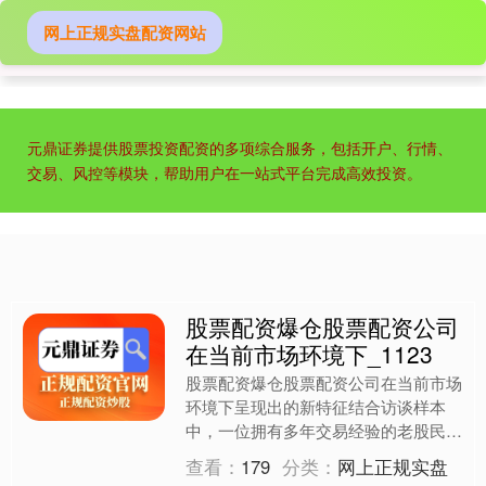
网上正规实盘配资网站
元鼎证券提供股票投资配资的多项综合服务，包括开户、行情、
交易、风控等模块，帮助用户在一站式平台完成高效投资。
股票配资爆仓股票配资公司
在当前市场环境下_1123
股票配资爆仓股票配资公司在当前市场
环境下呈现出的新特征结合访谈样本
中，一位拥有多年交易经验的老股民就
分享了自己从盲目加杠杆到重建纪律的
查看：
179
分类：
网上正规实盘
经历。，可以总结出股票配资....