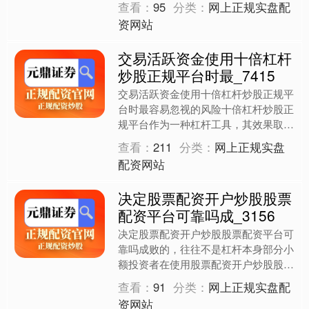
查看：
95
分类：
网上正规实盘配
只是放大这一差异的镜子。....
资网站
交易活跃资金使用十倍杠杆
炒股正规平台时最_7415
交易活跃资金使用十倍杠杆炒股正规平
台时最容易忽视的风险十倍杠杆炒股正
规平台作为一种杠杆工具，其效果取决
于投资者对合规规范的理解和实际操作
查看：
211
分类：
网上正规实盘
能力。 参与调研的资深投....
配资网站
决定股票配资开户炒股股票
配资平台可靠吗成_3156
决定股票配资开户炒股股票配资平台可
靠吗成败的，往往不是杠杆本身部分小
额投资者在使用股票配资开户炒股股票
配资平台可靠吗时，特别关注忽视止损
查看：
91
分类：
网上正规实盘配
和仓位管理往往是爆仓的直....
资网站