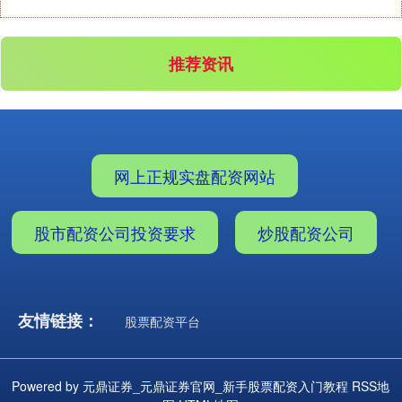
推荐资讯
网上正规实盘配资网站
股市配资公司投资要求
炒股配资公司
友情链接：
股票配资平台
Powered by
元鼎证券_元鼎证券官网_新手股票配资入门教程
RSS地