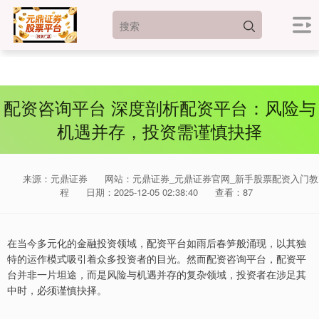
配资咨询平台 深度剖析配资平台：风险与
机遇并存，投资需谨慎抉择
来源：元鼎证券
网站：元鼎证券_元鼎证券官网_新手股票配资入门教
程
日期：2025-12-05 02:38:40
查看：87
在当今多元化的金融投资领域，配资平台如雨后春笋般涌现，以其独
特的运作模式吸引着众多投资者的目光。然而配资咨询平台，配资平
台并非一片坦途，而是风险与机遇并存的复杂领域，投资者在涉足其
中时，必须谨慎抉择。