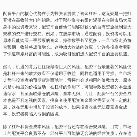
---
配资平台的核心优势在于为投资者提供了资金杠杆，这无疑是一把打
开潜在高收益大门的钥匙。对于那些资金有限但渴望在金融市场大展
身手的投资者来说，配资平台使他们能够以较少的自有资金控制更大
规模的资产进行交易。例如，在股票市场，通过配资，投资者可以用
原本只能购买一手股票的资金，操作数手甚至更多，一旦市场走势符
合预期，收益将成倍增长。这种放大收益的效应，让许多投资者看到
了快速积累财富的可能性，成为吸引他们进入配资平台的重要机遇。
然而，机遇的背后往往隐藏着巨大的风险。配资平台最显著的风险便
是杠杆带来的放大效应不仅适用于收益，同样也适用于亏损。当市场
走势与投资者的预期背道而驰时，亏损也会以相同的倍数放大。原本
只是小幅度的价格波动，在杠杆的作用下，可能导致投资者的本金迅
速缩水，甚至面临爆仓的风险，血本无归。而且，配资平台的资金成
本也是不容忽视的因素。投资者使用配资资金通常需要支付一定的利
息，这在无形中增加了投资的成本。如果投资收益无法覆盖资金成
本，投资者将陷入亏损的困境。
除了杠杆和资金成本风险，配资平台还存在着合规风险。目前，市场
上的配资平台良莠不齐，部分平台可能缺乏合法的经营资质，存在违