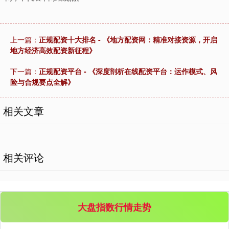
上一篇：
正规配资十大排名 - 《地方配资网：精准对接资源，开启
地方经济高效配资新征程》
下一篇：
正规配资平台 - 《深度剖析在线配资平台：运作模式、风
险与合规要点全解》
相关文章
相关评论
大盘指数行情走势