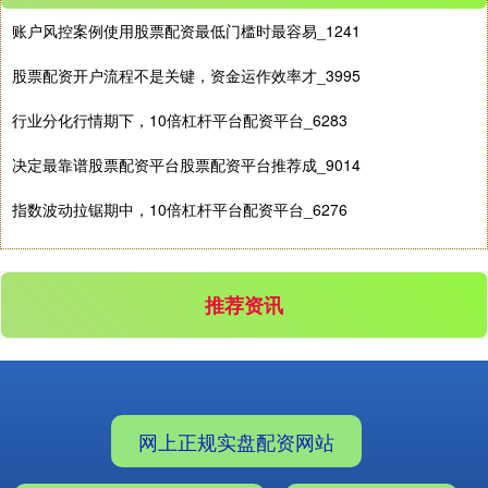
账户风控案例使用股票配资最低门槛时最容易_1241
股票配资开户流程不是关键，资金运作效率才_3995
行业分化行情期下，10倍杠杆平台配资平台_6283
决定最靠谱股票配资平台股票配资平台推荐成_9014
沪深300
4640.17
-17.98
-0.39%
指数波动拉锯期中，10倍杠杆平台配资平台_6276
推荐资讯
北证50
1118.06
-1.40
-0.13%
网上正规实盘配资网站