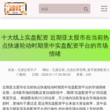
十大线上实盘配资 近期亚太股市在当前热
点快速轮动时期里中实盘配资平台的市场
情绪
来源：元鼎证券开户
网站：元鼎证券_元鼎证券官网_新手股票配资入
门教程
日期：2026-01-17 20:58:30
查看：245
近期亚太股市在当前热点快速轮动时期里中实盘配资平台的市场情绪
上证综指
3892.87
+14.44
+0.37%
近期，在A股市场的指数反复拉锯阶段中，围绕“实盘配资平台”的话题
再度升温 。根据匿名统计口径估算，不少场内活跃资金在市场波动加
剧时，更倾向于通过适 度运用实盘配资平台来放大资金效率，其中选
择东方财富等实盘配资平台进行操作 的比例呈现出持续上升的趋势。