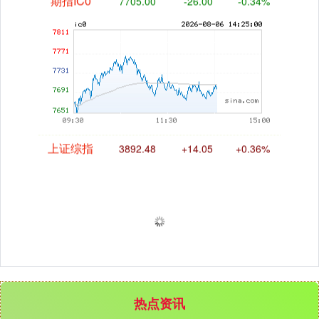
期指IC0
7705.00
-26.00
-0.34%
上证综指
3892.48
+14.05
+0.36%
热点资讯
深证成指
14054.78
-89.42
-0.63%