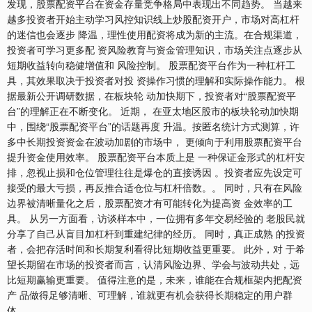
发现，股票配资平台在资金存量竞争格局中表现出不同趋势。 当越来
越多投资者开始主动学习风控知识线上炒股配资开户，市场对高杠杆
的迷信也会逐步 降温，理性使用配资将成为新的主流。在合规渠道，
投资者可学习更多配 资风险教育与资金管理知识，市场关注点逐步从
短期收益转向稳健增值和 风险控制。 股票配资平台作为一种杠杆工
具，其效果取决于投资者对投 资操作习惯的理解和实际操作能力。 根
据最新公开调研数据，在板块轮 动加快期下，投资者对“股票配资平
沪深300
4694.44
+43.13
+0.93%
台”的理解正在不断变化。 近期， 在亚太地区股市的板块轮动加快期
中，围绕“股票配资平台”的话题再度 升温。按匿名统计方式测算，许
多中长期投资资金在波动加剧的市场中， 更倾向于利用股票配资平台
提升资金使用效率。 股票配资平台本质上是 一种保证金形式的杠杆安
排，忽视止损和仓位管理往往是爆仓的直接诱因 。投资者应先设定可
接受的最大亏损，再反推合适仓位与杠杆倍数。。 同时，只有在风险
边界被清晰量化之后，股票配资才有可能转化为提高资 金效率的工
具。 从另一方面看，访谈样本中，一位拥有多年交易经验的 老股民就
分享了自己从盲目加杠杆到重建纪律的经历。 同时，真正成熟 的投资
北证50
1134.24
+11.37
+1.01%
者，会把存活时间和长期复利看得比短期收益更重要。 此外，对 于希
望长期留在市场的投资者而言，认清风险边界、学会与波动共处，远
比短期赢输更重要。 值得注意的是，未来，谁能在合规框架内把配资
产 品做得足够清晰、可理解，谁就更有机会获得长期稳定的用户群
体。