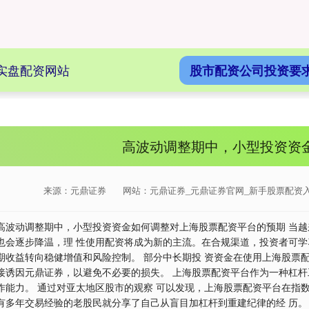
实盘配资网站
股市配资公司投资要
高波动调整期中，小型投资资金
来源：元鼎证券
网站：元鼎证券_元鼎证券官网_新手股票配资
高波动调整期中，小型投资资金如何调整对上海股票配资平台的预期 当
也会逐步降温，理 性使用配资将成为新的主流。在合规渠道，投资者可学
期收益转向稳健增值和风险控制。 部分中长期投 资资金在使用上海股票
接诱因元鼎证券，以避免不必要的损失。 上海股票配资平台作为一种杠杆
作能力。 通过对亚太地区股市的观察 可以发现，上海股票配资平台在指数
有多年交易经验的老股民就分享了自己从盲目加杠杆到重建纪律的经 历