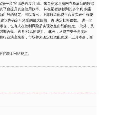
配资平台”的话题再度升 温。来自多家互联网券商后台的数据
资平台提升资金使用效率。 从在记者接触到的多个真 实案
益曲 线的稳定。可以看出，上海股票配资平台在实践中既能
建议先确定可承受的最大回撤，再 决定杠杆倍数。 进一步
爆仓，也有人在控制风险后实现收益曲线的稳定。 此外，从
强调合规、透 明和风控能力。 此外，从资产安全角度出
向和行业演变来看，市场并未否定股票配资这一工具本身，而
不代表本网站观点。