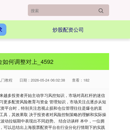
炒股配资公司
求
如何调整对上_4592
入门教程
日期：2026-05-24 06:02:38
查看：182
越来越多投资者开始主动学习风控知识，市场对高杠杆的迷信
习更多配资风险教育与资金 管理知识，市场关注点逐步从短
配资平台时，特别关注忽视止损和仓位管理往往是爆仓的直
工具，其效果取 决于投资者对风险控制策略的理解和实际操
波动拉锯期中表现出不同趋势。 结合访谈样 本中，一位拥
。，可以总结出上海股票配资平台在行业分化行情期下的实践