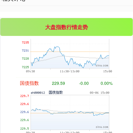
基金指数
7229.80
-1.63
-0.02%
大盘指数行情走势
国债指数
229.59
-0.00
0.00%