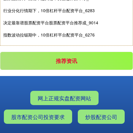
深证成指
14110.12
-34.08
-0.24%
行业分化行情期下，10倍杠杆平台配资平台_6283
决定最靠谱股票配资平台股票配资平台推荐成_9014
指数波动拉锯期中，10倍杠杆平台配资平台_6276
推荐资讯
沪深300
4651.31
-6.85
-0.15%
网上正规实盘配资网站
股市配资公司投资要求
炒股配资公司
北证50
1122.88
+3.42
+0.30%