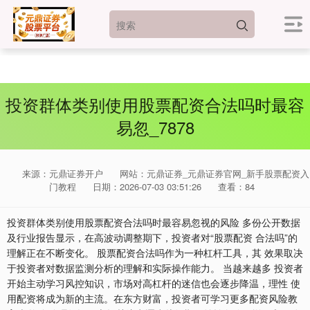
投资群体类别使用股票配资合法吗时最容
易忽_7878
来源：元鼎证券开户
网站：元鼎证券_元鼎证券官网_新手股票配资入
门教程
日期：2026-07-03 03:51:26
查看：84
投资群体类别使用股票配资合法吗时最容易忽视的风险 多份公开数据
及行业报告显示，在高波动调整期下，投资者对“股票配资 合法吗”的
理解正在不断变化。 股票配资合法吗作为一种杠杆工具，其 效果取决
于投资者对数据监测分析的理解和实际操作能力。 当越来越多 投资者
上证综指
3900.35
+21.92
+0.57%
开始主动学习风控知识，市场对高杠杆的迷信也会逐步降温，理性 使
用配资将成为新的主流。在东方财富，投资者可学习更多配资风险教