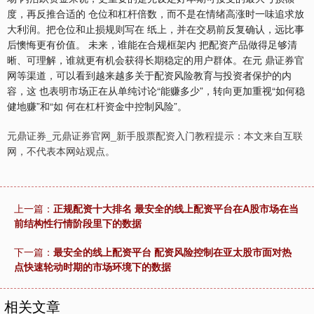
度，再反推合适的 仓位和杠杆倍数，而不是在情绪高涨时一味追求放
大利润。把仓位和止损规则写在 纸上，并在交易前反复确认，远比事
北证50
1122.88
+3.42
+0.30%
后懊悔更有价值。 未来，谁能在合规框架内 把配资产品做得足够清
晰、可理解，谁就更有机会获得长期稳定的用户群体。在元 鼎证券官
网等渠道，可以看到越来越多关于配资风险教育与投资者保护的内
容，这 也表明市场正在从单纯讨论“能赚多少”，转向更加重视“如何稳
健地赚”和“如 何在杠杆资金中控制风险”。
元鼎证券_元鼎证券官网_新手股票配资入门教程提示：本文来自互联
网，不代表本网站观点。
创业板指
3515.56
-19.58
-0.55%
上一篇：
正规配资十大排名 最安全的线上配资平台在A股市场在当
前结构性行情阶段里下的数据
下一篇：
最安全的线上配资平台 配资风险控制在亚太股市面对热
点快速轮动时期的市场环境下的数据
相关文章