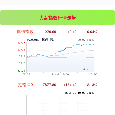
大盘指数行情走势
国债指数
229.69
+0.10
+0.04%
期指IC0
7877.80
+164.40
+2.13%