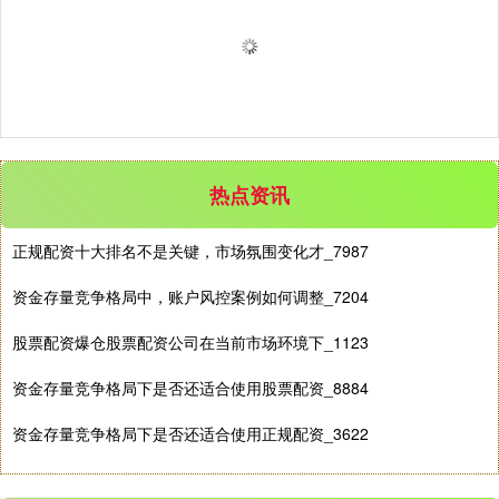
热点资讯
正规配资十大排名不是关键，市场氛围变化才_7987
资金存量竞争格局中，账户风控案例如何调整_7204
股票配资爆仓股票配资公司在当前市场环境下_1123
资金存量竞争格局下是否还适合使用股票配资_8884
资金存量竞争格局下是否还适合使用正规配资_3622