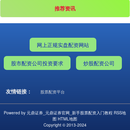
推荐资讯
网上正规实盘配资网站
股市配资公司投资要求
炒股配资公司
友情链接：
股票配资平台
Powered by
元鼎证券_元鼎证券官网_新手股票配资入门教程
RSS地
图
HTML地图
Copyright
© 2013-2024