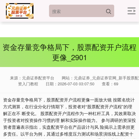
资金存量竞争格局下，股票配资开户流程
更像_2901
来源：元鼎证券配资平台
网站：元鼎证券_元鼎证券官网_新手股票配
资入门教程
日期：2026-07-03 03:07:50
查看：69
资金存量竞争格局下，股票配资开户流程更像一面放大镜 按匿名统计
方式测算，在行业分化行情期下，投资者对“股票配资开户流程”的理
解正在不 断变化。 股票配资开户流程作为一种杠杆工具，其效果取决
于投资者对投资操作习惯的理 解和实际操作能力。 参与调研的资深投
资者普遍表示指出，实盘配资平台在产品设计与风 险揭示上需承担更
多责任。以平台为例，其通过多维度压力测试和场景演练线上配资十