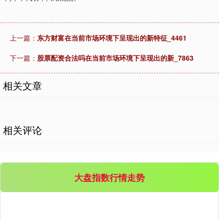
上一篇：
东方财富在当前市场环境下呈现出的新特征_4461
下一篇：
股票配资合法吗在当前市场环境下呈现出的新_7863
相关文章
相关评论
大盘指数行情走势