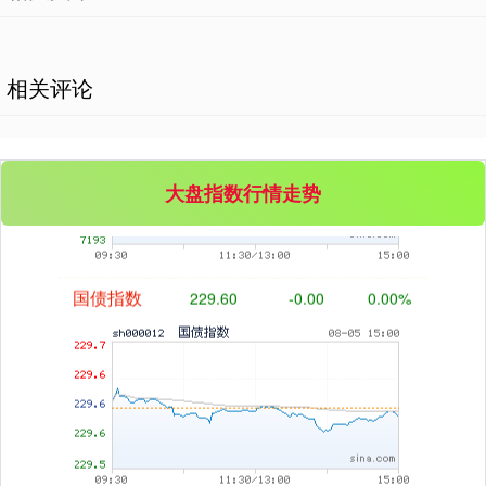
相关评论
基金指数
7231.43
+17.87
+0.25%
大盘指数行情走势
国债指数
229.60
-0.00
0.00%