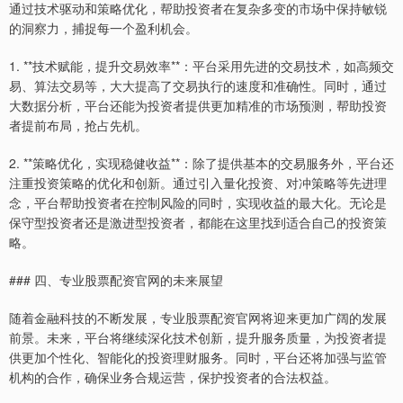
通过技术驱动和策略优化，帮助投资者在复杂多变的市场中保持敏锐
的洞察力，捕捉每一个盈利机会。
深证成指
14288.08
+177.96
+1.26%
1. **技术赋能，提升交易效率**：平台采用先进的交易技术，如高频交
易、算法交易等，大大提高了交易执行的速度和准确性。同时，通过
大数据分析，平台还能为投资者提供更加精准的市场预测，帮助投资
者提前布局，抢占先机。
2. **策略优化，实现稳健收益**：除了提供基本的交易服务外，平台还
注重投资策略的优化和创新。通过引入量化投资、对冲策略等先进理
念，平台帮助投资者在控制风险的同时，实现收益的最大化。无论是
保守型投资者还是激进型投资者，都能在这里找到适合自己的投资策
沪深300
4689.68
+38.37
+0.83%
略。
### 四、专业股票配资官网的未来展望
随着金融科技的不断发展，专业股票配资官网将迎来更加广阔的发展
前景。未来，平台将继续深化技术创新，提升服务质量，为投资者提
供更加个性化、智能化的投资理财服务。同时，平台还将加强与监管
机构的合作，确保业务合规运营，保护投资者的合法权益。