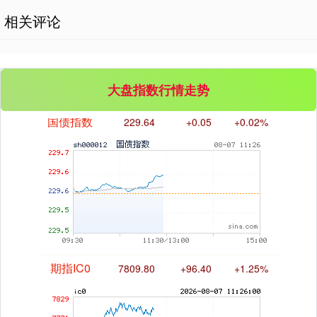
相关评论
大盘指数行情走势
国债指数
229.64
+0.05
+0.02%
期指IC0
7809.80
+96.40
+1.25%