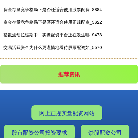
资金存量竞争格局下是否还适合使用股票配资_8884
资金存量竞争格局下是否还适合使用正规配资_3622
指数波动拉锯期中，实盘配资平台正在发生哪_9473
沪深300
4688.88
+37.57
+0.81%
交易活跃资金为什么更谨慎地看待股票配资如_5570
推荐资讯
北证50
1128.32
+5.45
+0.48%
网上正规实盘配资网站
股市配资公司投资要求
炒股配资公司