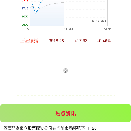
上证综指
3918.28
+17.93
+0.46%
深证成指
14286.14
+176.02
+1.25%
热点资讯
股票配资爆仓股票配资公司在当前市场环境下_1123