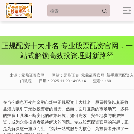
正规配资十大排名 专业股票配资官网，一
站式解锁高效投资理财新路径
来源：元鼎证券官网
网站：元鼎证券_元鼎证券官网_新手股票配资入
门教程
日期：2025-11-29 14:06:14
查看：160
在当今瞬息万变的金融市场中正规配资十大排名，股票投资以其高收
益潜力吸引了无数投资者的目光。然而，面对复杂的市场动态、多样
的投资工具和不断变化的政策环境，如何高效、安全地参与股票投
资，成为众多投资者亟待解决的问题。专业股票配资官网的兴起，正
是为解决这一痛点而生，它以一站式服务为核心，为投资者开辟了一