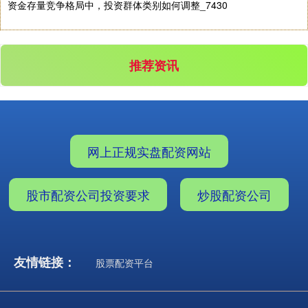
资金存量竞争格局中，投资群体类别如何调整_7430
沪深300
推荐资讯
4694.44
+43.13
+0.93%
网上正规实盘配资网站
股市配资公司投资要求
炒股配资公司
北证50
1134.24
+11.37
+1.01%
友情链接：
股票配资平台