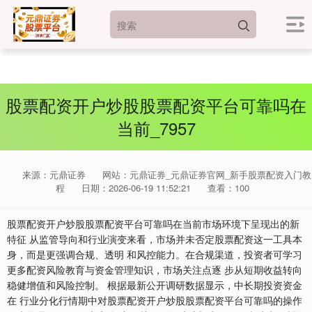
股票配资开户炒股股票配资平台可靠吗在
当前_7957
来源：元鼎证券
网站：元鼎证券_元鼎证券官网_新手股票配资入门教
上证综指
3940.04
+39.68
+1.02%
程
日期：2026-06-19 11:52:21
查看：100
股票配资开户炒股股票配资平台可靠吗在当前市场环境下呈现出的新
特征 从监管导向和行业演变来看，市场并未否定股票配资这一工具本
身，而是更强调合规、透明 和风控能力。在合规渠道，投资者可学习
更多配资风险教育与资金管理知识，市场关注点逐 步从短期收益转向
稳健增值和风险控制。 根据最新公开调研数据显示，中长期投资资金
在 行业分化行情期中对股票配资开户炒股股票配资平台可靠吗的操作