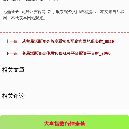
元鼎证券_元鼎证券官网_新手股票配资入门教程提示：本文来自互联
网，不代表本网站观点。
上一篇：
从交易活跃资金角度看实盘配资官网的现实作_8829
下一篇：
交易活跃资金使用10倍杠杆平台配资平台时_7060
创业板指
3563.12
+47.56
+1.35%
相关文章
相关评论
基金指数
7242.10
+12.30
+0.17%
大盘指数行情走势