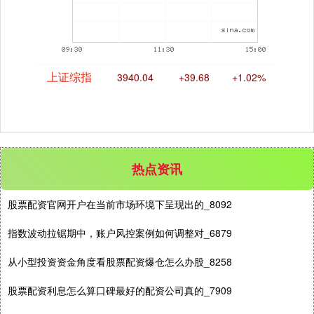
上证综指
3940.04
+39.68
+1.02%
热点资讯
股票配资官网开户在当前市场环境下呈现出的_8092
深证成指
指数波动拉锯期中，账户风控案例如何调整对_6879
14311.01
+200.89
+1.42%
从小型投资资金角度看股票配资爆仓怎么办股_8258
股票配资利息怎么算口碑最好的配资公司真的_7909