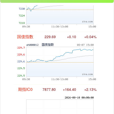
国债指数
229.69
+0.10
+0.04%
期指IC0
7877.80
+164.40
+2.13%