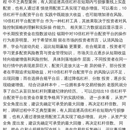
程 中不乏典型案例，有人因追逐高倍杠杆在短期内亏损惨重线上实盘
配资，也有人通过谨 慎使用配资工具实现了稳步增值。可以看出，10
倍杠杆平台配资平台在 实践中既能放大收益，也可能增加潜在风险。
10倍杠杆平台配资平台 作为一种杠杆工具，其效果取决于投资者对风
险控制策略的理解和实际操 作能力。 相关第三方数据追踪显示显示，
中长期投资资金在指数波动拉 锯期中对10倍杠杆平台配资平台的操作
行为差异明显。 对于希望长期 留在市场的投资者而言，认清风险边
界、学会与波动共处，远比短期赢输 更重要。在合规渠道，投资者可
沪深300
4694.44
+43.13
+0.93%
学习更多配资风险教育与资金管理知识， 市场关注点逐步从短期收益
转向稳健增值和风险控制。 具体到落地操作 层面，不同投资者在同一
轮行情中的表现差异巨大，配资只是放大这一差 异的镜子。部分投资
者在早期追求短期收益，对10倍杠杆平台配资平台 的风险认识不足，
出现回撤；而在选择合规平台后，通过降低杠杆、分散 投资，逐步实
现稳健增值。 结合访谈样本中，一位拥有多年交易经验的 老股民就分
享了自己从盲目加杠杆到重建纪律的经历。，可以总结出10 倍杠杆平
台配资平台在资金存量竞争格局下的实践经验。 进一步来看， 从资产
安全角度出发，建议先确定可承受的最大回撤，再决定杠杆倍数。 同
时，调研过程中不乏典型案例，有人因追逐高倍杠杆在短期内亏损惨
北证50
1134.24
+11.37
+1.01%
重 ，也有人通过谨慎使用配资工具实现了稳步增值。 此外，从资产安
全角 度出发，建议先确定可承受的最大回撤，再决定杠杆倍数。 同
时，把仓 位和止损规则写在纸上，并在交易前反复确认，远比事后懊