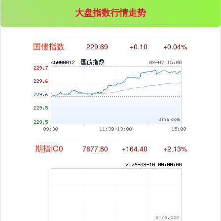
大盘指数行情走势
国债指数
229.69
+0.10
+0.04%
期指IC0
7877.80
+164.40
+2.13%