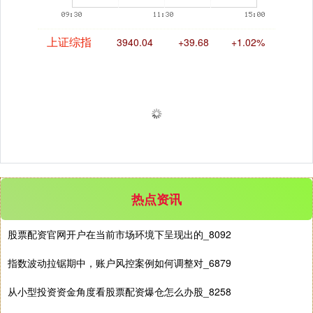
上证综指
3940.04
+39.68
+1.02%
深证成指
14311.01
+200.89
+1.42%
热点资讯
股票配资官网开户在当前市场环境下呈现出的_8092
指数波动拉锯期中，账户风控案例如何调整对_6879
从小型投资资金角度看股票配资爆仓怎么办股_8258